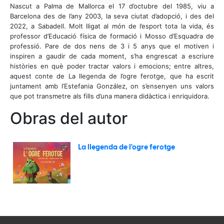
Nascut a Palma de Mallorca el 17 d’octubre del 1985, viu a
Barcelona des de l’any 2003, la seva ciutat d’adopció, i des del
2022, a Sabadell. Molt lligat al món de l’esport tota la vida, és
professor d’Educació física de formació i Mosso d’Esquadra de
professió. Pare de dos nens de 3 i 5 anys que el motiven i
inspiren a gaudir de cada moment, s’ha engrescat a escriure
històries en què poder tractar valors i emocions; entre altres,
aquest conte de La llegenda de l’ogre ferotge, que ha escrit
juntament amb l’Estefania González, on s’ensenyen uns valors
que pot transmetre als fills d’una manera didàctica i enriquidora.
Obras del autor
La llegenda de l'ogre ferotge