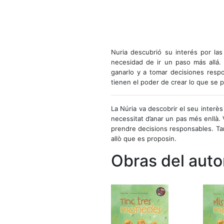
Nuria descubrió su interés por las
necesidad de ir un paso más allá.
ganarlo y a tomar decisiones resp
tienen el poder de crear lo que se 
La Núria va descobrir el seu interès
necessitat d’anar un pas més enllà. 
prendre decisions responsables. Tam
allò que es proposin.
Obras del auto