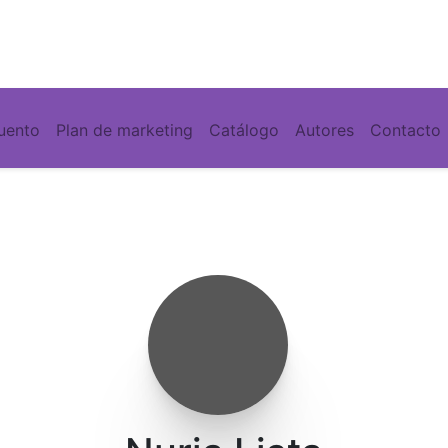
cuento
Plan de marketing
Catálogo
Autores
Contacto