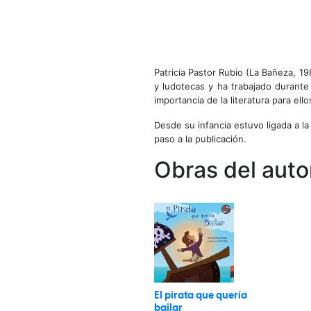
Patricia Pastor Rubio (La Bañeza, 1
y ludotecas y ha trabajado durant
importancia de la literatura para ello
Desde su infancia estuvo ligada a l
paso a la publicación.
Obras del auto
El pirata que quería
bailar