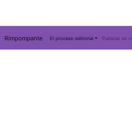
Rimpompante
El proceso editorial
Publicar un 