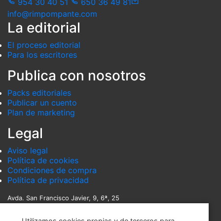
954 30 40 51
650 36 49 81
info@rimpompante.com
La editorial
El proceso editorial
Para los escritores
Publica con nosotros
Packs editoriales
Publicar un cuento
Plan de marketing
Legal
Aviso legal
Política de cookies
Condiciones de compra
Política de privacidad
Avda. San Francisco Javier, 9, 6ª, 25
Edificio Sevilla 2
Utilizamos cookies propias y de terceros para