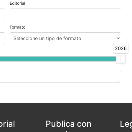
Editorial
Formato
2026
orial
Publica con
Le