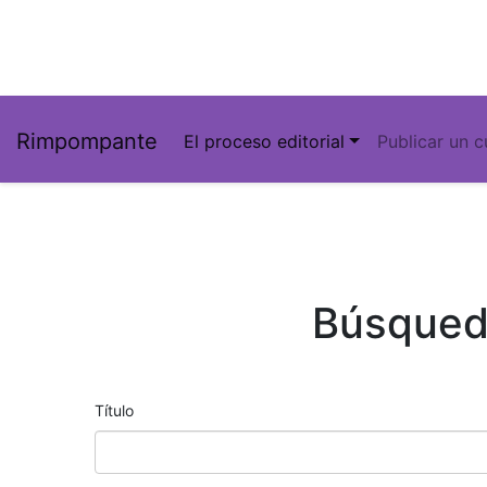
Rimpompante
El proceso editorial
Publicar un 
Búsqued
Título