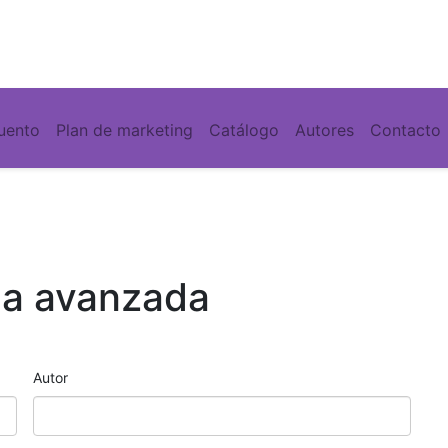
cuento
Plan de marketing
Catálogo
Autores
Contacto
a avanzada
Autor