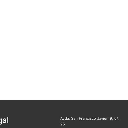
gal
Avda. San Francisco Javier, 9, 6ª,
25