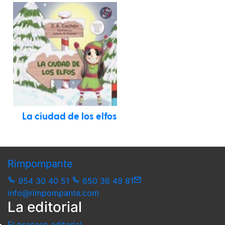
La ciudad de los elfos
Rimpompante
954 30 40 51
650 36 49 81
info@rimpompante.com
La editorial
El proceso editorial