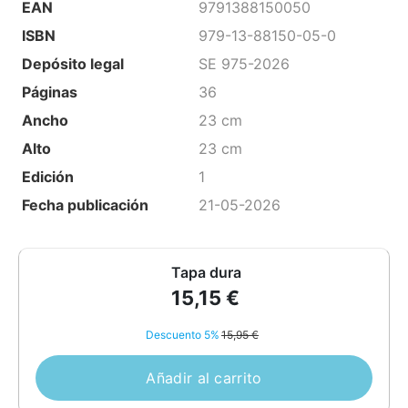
EAN
9791388150050
ISBN
979-13-88150-05-0
Depósito legal
SE 975-2026
Páginas
36
Ancho
23 cm
Alto
23 cm
Edición
1
Fecha publicación
21-05-2026
Tapa dura
15,15 €
Descuento 5%
15,95 €
Añadir al carrito